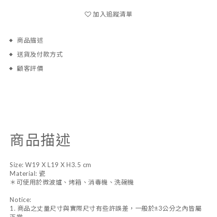
加入追蹤清單
商品描述
送貨及付款方式
顧客評價
商品描述
Size: W19 X L19 X H3.5 cm
Material: 瓷
＊可使用於微波爐、烤箱、消毒機、洗碗機
Notice:
1. 商品之丈量尺寸與實際尺寸有些許誤差，一般於±3公分之內皆屬