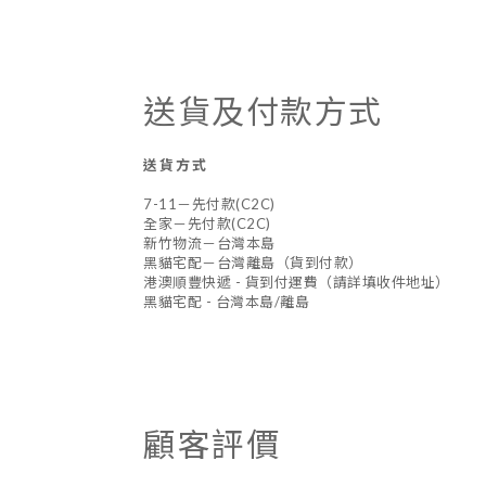
送貨及付款方式
送貨方式
7-11－先付款(C2C)
全家－先付款(C2C)
新竹物流－台灣本島
黑貓宅配－台灣離島（貨到付款）
港澳順豐快遞 - 貨到付運費（請詳填收件地址）
黑貓宅配 - 台灣本島/離島
顧客評價