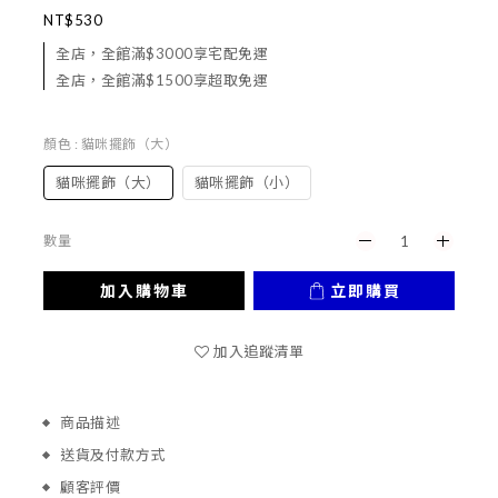
NT$530
全店，全館滿$3000享宅配免運
全店，全館滿$1500享超取免運
顏色
: 貓咪擺飾（大）
貓咪擺飾（大）
貓咪擺飾（小）
數量
加入購物車
立即購買
加入追蹤清單
商品描述
送貨及付款方式
顧客評價