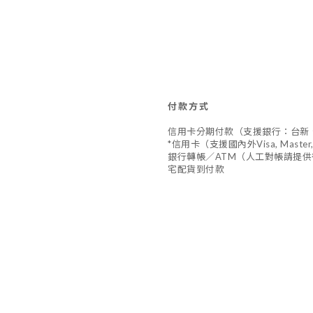
付款方式
信用卡分期付款（支援銀行：台新
*信用卡（支援國內外Visa, Master,
銀行轉帳／ATM（人工對帳請提供
宅配貨到付款