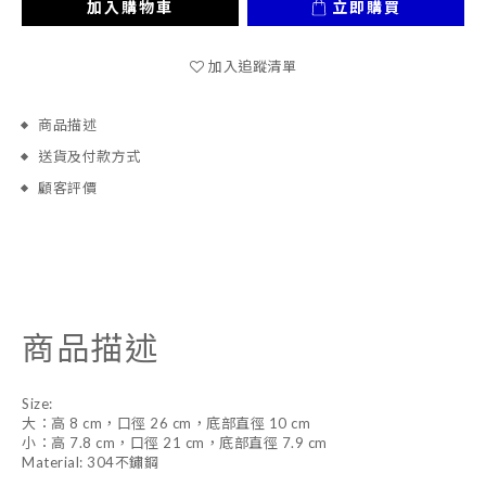
加入購物車
立即購買
加入追蹤清單
商品描述
送貨及付款方式
顧客評價
商品描述
Size:
大：高 8 cm，口徑 26 cm，底部直徑 10 cm
小：高 7.8 cm，口徑 21 cm，底部直徑 7.9 cm
Material: 304不鏽鋼