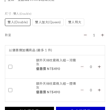
尺寸
: 雙人(Double)
雙人(Double)
雙人加大(Queen)
雙人特大
數量
以優惠價加購商品
(最多 1 件)
額外天絲枕套兩入組－沏霧
灰
優惠價 NT$490
額外天絲枕套兩入組－煙燻
灰
優惠價 NT$490