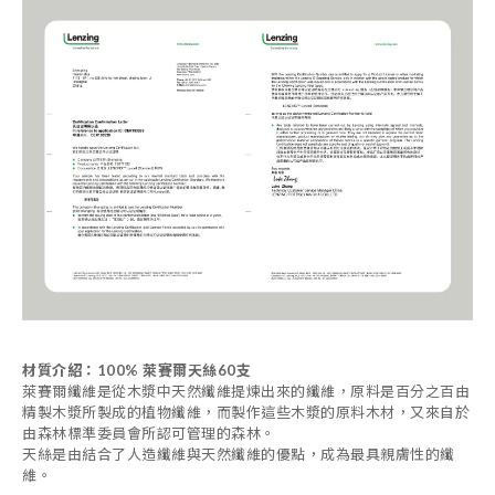
材質介紹：100% 萊賽爾天絲60支
萊賽爾纖維是從木漿中天然纖維提煉出來的纖維，原料是百分之百由
精製木漿所製成的植物纖維，
而製作這些木漿的原料木材，又來自於
由森林標準委員會所認可管理的森林。
天絲是由結合了人造纖維與天然纖維的優點，成為最具親膚性的纖
維。