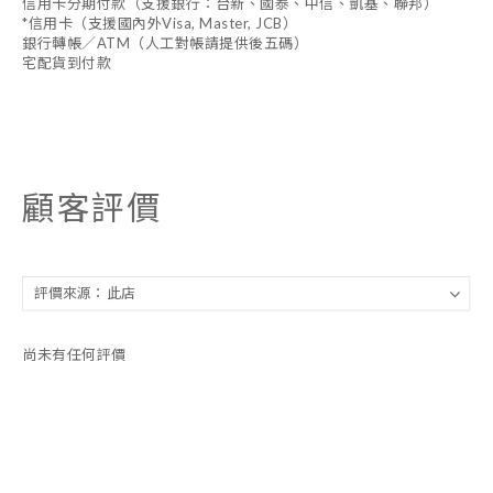
信用卡分期付款（支援銀行：台新、國泰、中信、凱基、聯邦）
*信用卡（支援國內外Visa, Master, JCB）
銀行轉帳／ATM（人工對帳請提供後五碼）
宅配貨到付款
顧客評價
尚未有任何評價