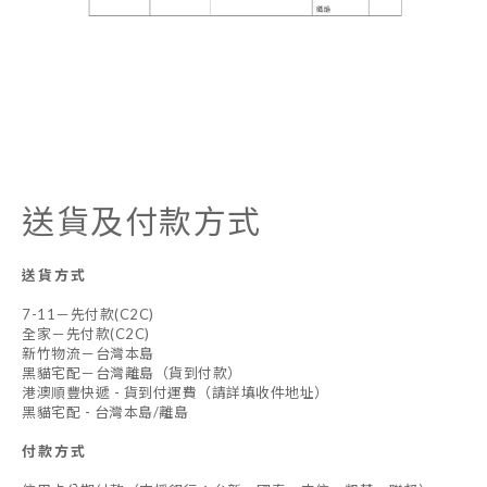
送貨及付款方式
送貨方式
7-11－先付款(C2C)
全家－先付款(C2C)
新竹物流－台灣本島
黑貓宅配－台灣離島（貨到付款）
港澳順豐快遞 - 貨到付運費（請詳填收件地址）
黑貓宅配 - 台灣本島/離島
付款方式