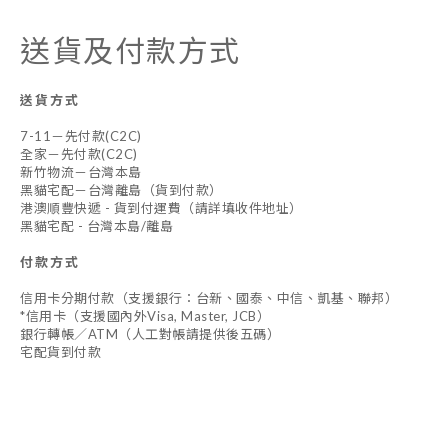
送貨及付款方式
送貨方式
7-11－先付款(C2C)
全家－先付款(C2C)
新竹物流－台灣本島
黑貓宅配－台灣離島（貨到付款）
港澳順豐快遞 - 貨到付運費（請詳填收件地址）
黑貓宅配 - 台灣本島/離島
付款方式
信用卡分期付款（支援銀行：台新、國泰、中信、凱基、聯邦）
*信用卡（支援國內外Visa, Master, JCB）
銀行轉帳／ATM（人工對帳請提供後五碼）
宅配貨到付款