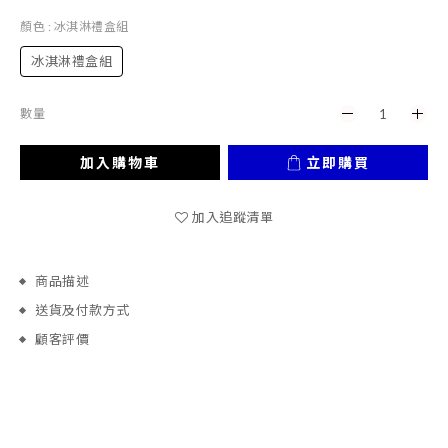
顏色
: 冰淇淋禮盒組
冰淇淋禮盒組
數量
加入購物車
立即購買
加入追蹤清單
商品描述
送貨及付款方式
顧客評價