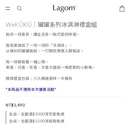
WeKÜKÜ｜罐罐系列冰淇淋禮盒組
點亮一球香氛，讓生活多一點可愛的味道。
香氣被做成了一球一球的「冰淇淋」，
以繽紛的罐罐裝起，一打開就像進入甜點店。
每一球都裝著一種心情，
果香、花香、茶香、木香交錯成一場柔軟的小劇場。
精致禮盒包裝｜六入精選香味一次擁有
*本商品不適用本次優惠活動*
NT$1,490
全店，全館滿$3000享宅配免運
全店，全館滿$1500享超取免運