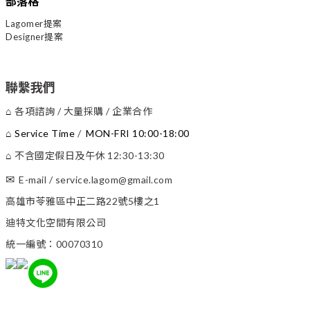
部落格
Lagomer提案
Designer提案
聯繫我們
各項諮詢 / 大量採購 / 企業合作
⌂
Service Time
/
MON-FRI 10:00-18:00
⌂
不含國定假日及午休 12:30-13:30
⌂
✉
E-mail
/
service.lagom@gmail.com
高雄市苓雅區中正二路22號5樓之1
迪特文化空間有限公司
統一編號：00070310