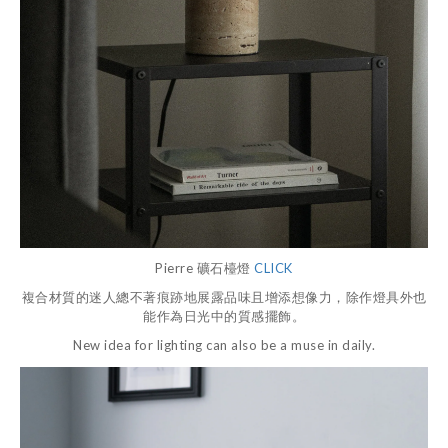
Pierre 礦石檯燈
CLICK
複合材質的迷人總不著痕跡地展露品味且增添想像力，除作燈具外也
能作為日光中的質感擺飾。
New idea for lighting can also be a muse in daily.