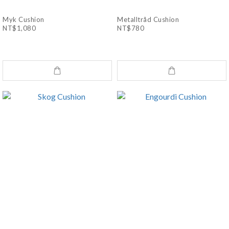
Myk Cushion
Metalltråd Cushion
NT$1,080
NT$780