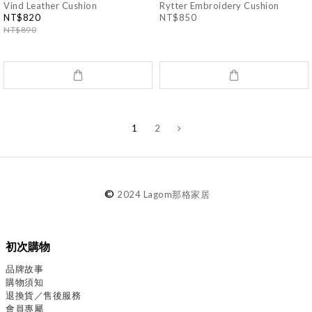
Vind Leather Cushion
Rytter Embroidery Cushion
NT$820
NT$850
NT$890
1
2
©
2024 Lagom那格家居
初次購物
品牌故事
購物須知
退換貨／售後服務
會員專屬