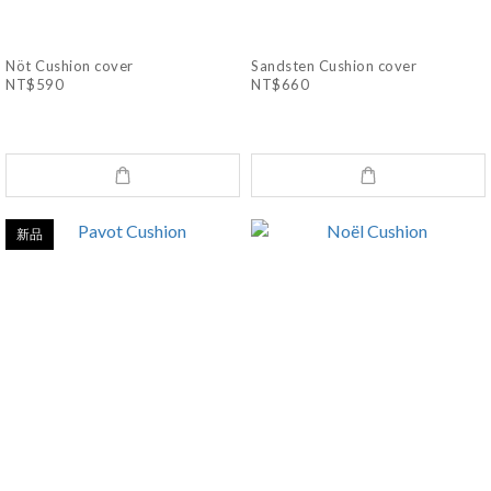
Nöt Cushion cover
Sandsten Cushion cover
NT$590
NT$660
新品