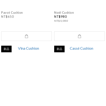
Pavot Cushion
Noël Cushion
NT$650
NT$980
NT$1,080
新品
新品