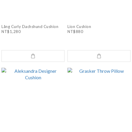
Lång Curly Dachshund Cushion
Lion Cushion
NT$1,280
NT$880