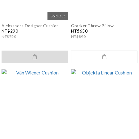
Sold Out
Aleksandra Designer Cushion
Grasker Throw Pillow
NT$290
NT$650
NT$750
NT$890