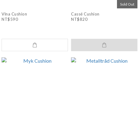
Sold Out
Vlna Cushion
Cassé Cushion
NT$590
NT$820