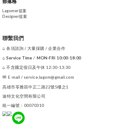
部落格
Lagomer提案
Designer提案
聯繫我們
各項諮詢 / 大量採購 / 企業合作
⌂
Service Time
/
MON-FRI 10:00-18:00
⌂
不含國定假日及午休 12:30-13:30
⌂
✉
E-mail
/
service.lagom@gmail.com
高雄市苓雅區中正二路22號5樓之1
迪特文化空間有限公司
統一編號：00070310