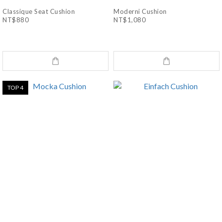
Classique Seat Cushion
Moderni Cushion
NT$880
NT$1,080
TOP 4