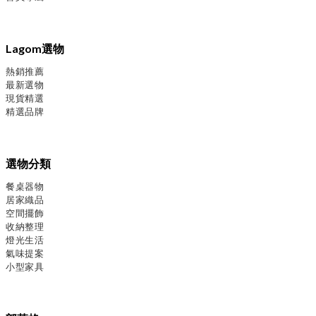
Lagom選物
熱銷推薦
最新選物
現貨精選
精選品牌
選物分類
餐桌器物
居家織品
空間擺飾
收納整理
燈光生活
氣味提案
小型家具