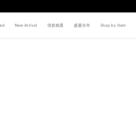
ed
New Arrival
現貨精選
盛夏光年
Shop by Item