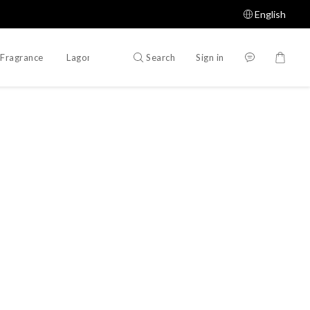
English
Search
Sign in
Fragrance
Lagomer Proposal
Designer Proposal