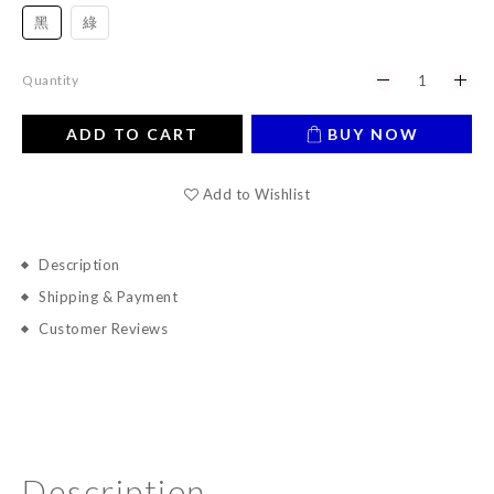
黑
綠
Quantity
ADD TO CART
BUY NOW
Add to Wishlist
Description
Shipping & Payment
Customer Reviews
Description