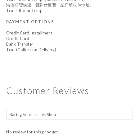
港澳順豐快遞 - 貨到付運費（請詳填收件地址）
Tcat - Room Temp.
PAYMENT OPTIONS
Credit Card Installment
Credit Card
Bank Transfer
Tcat (Collect on Delivery)
Customer Reviews
No review for this product