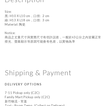
Size:
黑: H10 X L10 cm，口徑: 2 cm
綠: H13 X L18 cm，口徑: 3 cm
Material: 陶瓷
Notice:
商品之丈量尺寸與實際尺寸有些許誤差，一般於±3公分之內皆屬正常
燈光、螢幕顯示等原因可能會有色差，以實物為準
Shipping & Payment
DELIVERY OPTIONS
7-11 Pickup only (C2C)
Family Mart Pickup only (C2C)
新竹物流 - 常溫
Tcat - Room Temp. (Collect on Delivery)