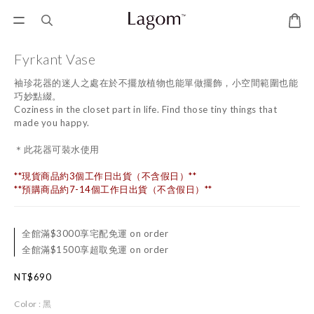
Fyrkant Vase
袖珍花器的迷人之處在於不擺放植物也能單做擺飾，小空間範圍也能
巧妙點綴。
Coziness in the closet part in life. Find those tiny things that 
made you happy.
＊此花器可裝水使用
**現貨商品約3個工作日出貨（不含假日）**
**預購商品約7-14個工作日出貨（不含假日）**
全館滿$3000享宅配免運 on order
全館滿$1500享超取免運 on order
NT$690
Color
: 黑