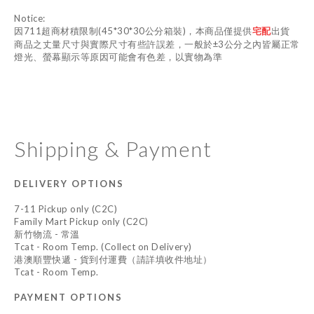
Notice:
因711超商材積限制(45*30*30公分箱裝)，本商品僅提供
宅配
出貨
商品之丈量尺寸與實際尺寸有些許誤差，一般於±3公分之內皆屬正常
燈光、螢幕顯示等原因可能會有色差，以實物為準
Shipping & Payment
DELIVERY OPTIONS
7-11 Pickup only (C2C)
Family Mart Pickup only (C2C)
新竹物流 - 常溫
Tcat - Room Temp. (Collect on Delivery)
港澳順豐快遞 - 貨到付運費（請詳填收件地址）
Tcat - Room Temp.
PAYMENT OPTIONS