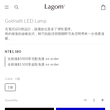
Godnatt LED Lamp
充電式LED燈設計，讓擺放位置多了彈性選擇。
簡約俐落的線條款式，輕巧拍點頂部開關即可為空間帶來一分視覺溫
暖。
NT$1,580
全館滿$3000享宅配免運 on order
全館滿$1500享超取免運 on order
Color
: 1個
1個
Quantity