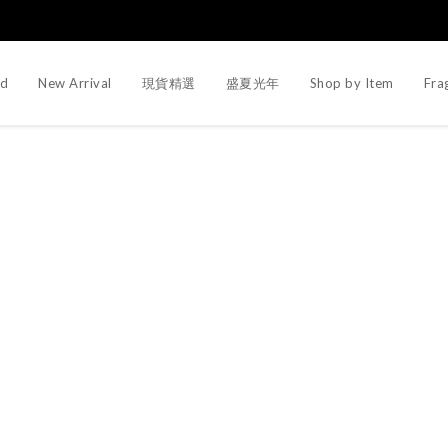
d
New Arrival
現貨精選
盛夏光年
Shop by Item
Fra