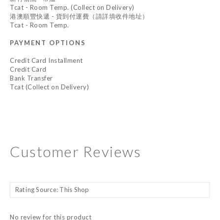
Tcat - Room Temp. (Collect on Delivery)
港澳順豐快遞 - 貨到付運費（請詳填收件地址）
Tcat - Room Temp.
PAYMENT OPTIONS
Credit Card Installment
Credit Card
Bank Transfer
Tcat (Collect on Delivery)
Customer Reviews
No review for this product