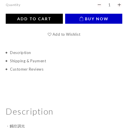
Quantity
ADD TO CART
BUY NOW
Add to Wishlist
Description
Shipping & Payment
Customer Reviews
Description
・觸控調光