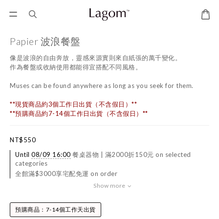
Papier 波浪餐盤
像是波浪的自由奔放，靈感來源實則來自紙張的萬千變化。
作為餐盤或收納使用都能得宜搭配不同風格。
Muses can be found anywhere as long as you seek for them.
**現貨商品約3個工作日出貨（不含假日）**
**預購商品約7-14個工作日出貨（不含假日）**
NT$550
Until
08/09 16:00
餐桌器物 | 滿2000折150元 on selected
categories
全館滿$3000享宅配免運 on order
Show more
預購商品：7-14個工作天出貨