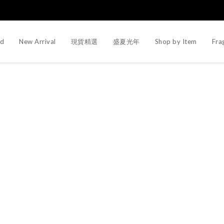
d
New Arrival
現貨精選
盛夏光年
Shop by Item
Fra