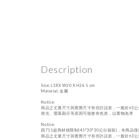
Description
Size: L18X W20 X H26.5 cm
Material: 金屬
Notice:
商品之丈量尺寸與實際尺寸有些許誤差，一般於±3公
燈光、螢幕顯示等原因可能會有色差，以實物為準
Notice:
因711超商材積限制(45*30*30公分箱裝)，本商品
商品之丈量尺寸與實際尺寸有些許誤差，一般於±3公