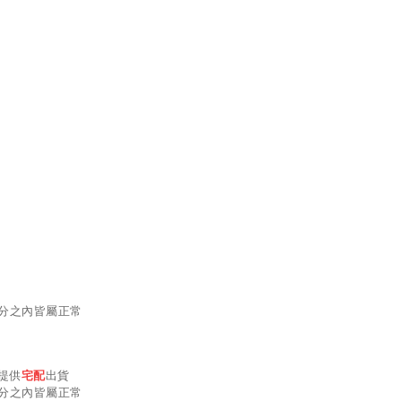
分之內皆屬正常
僅提供
宅配
出貨
分之內皆屬正常