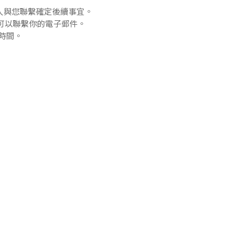
人與您聯繫確定後續事宜。
下可以聯繫你的電子郵件。
留時間。