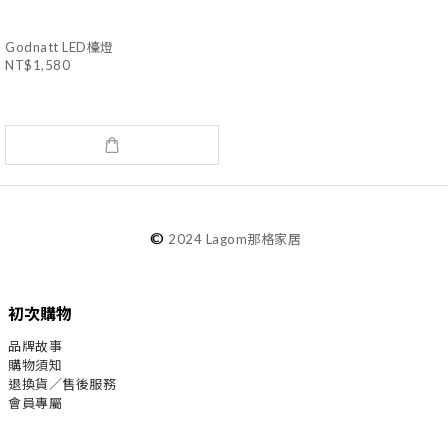
Godnatt LED檯燈
NT$1,580
©
2024 Lagom那格家居
初次購物
品牌故事
購物須知
退換貨／售後服務
會員專屬