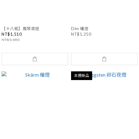
【十八紙】風琴桌燈
Dim 檯燈
NT$1,510
NT$1,250
NT$1,680
本週新品