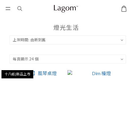
燈光生活
十八紙|新品上市