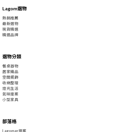
Lagom選物
熱銷推薦
最新選物
現貨精選
精選品牌
選物分類
餐桌器物
居家織品
空間擺飾
收納整理
燈光生活
氣味提案
小型家具
部落格
Lagomer提案