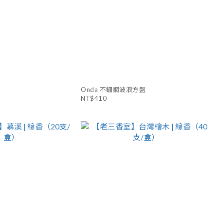
Onda 不鏽鋼波浪方盤
NT$410