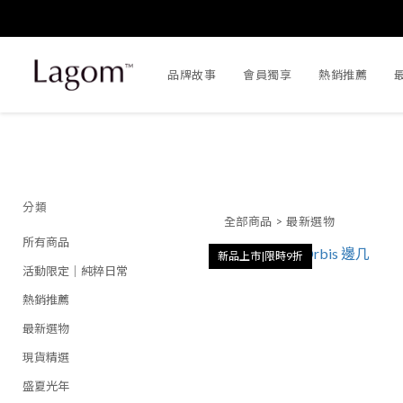
品牌故事
會員獨享
熱銷推薦
分類
全部商品
>
最新選物
所有商品
新品上市|限時9折
活動限定｜純粹日常
熱銷推薦
最新選物
現貨精選
盛夏光年