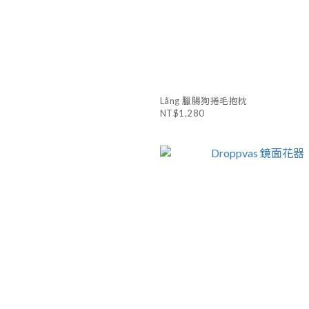
Lång 臘腸狗捲毛抱枕
NT$1,280