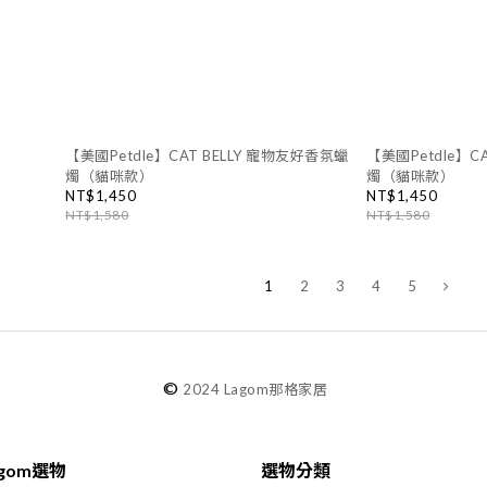
【美國Petdle】CAT BELLY 寵物友好香氛蠟
【美國Petdle】C
燭（貓咪款）
燭（貓咪款）
NT$1,450
NT$1,450
NT$1,580
NT$1,580
1
2
3
4
5
©
2024 Lagom那格家居
agom選物
選物分類