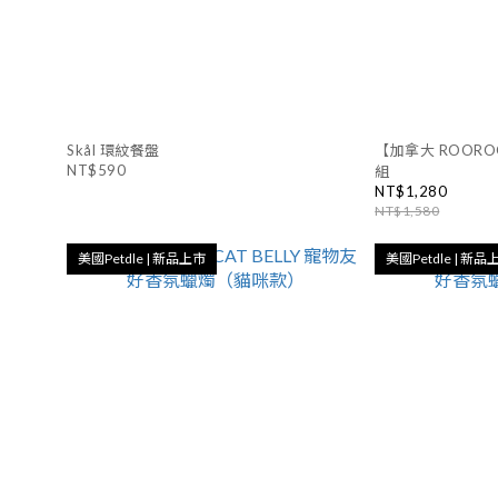
Skål 環紋餐盤
【加拿大 ROOR
NT$590
組
NT$1,280
NT$1,580
美國Petdle | 新品上市
美國Petdle | 新品