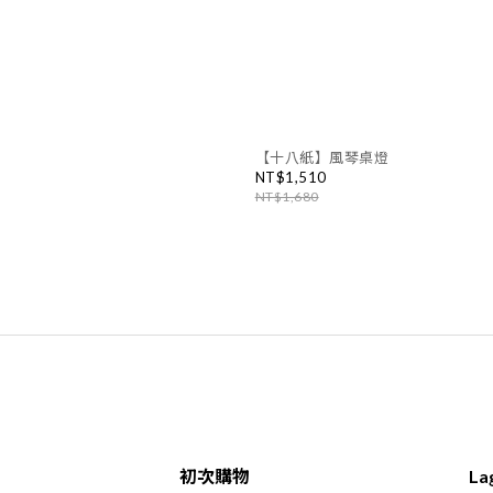
【十八紙】風琴桌燈
NT$1,510
NT$1,680
初次購物
L