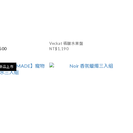
Veckat 褶皺水果盤
500
NT$1,190
| 新品上市