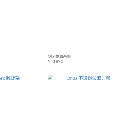
Ola 鏡面果盤
NT$890