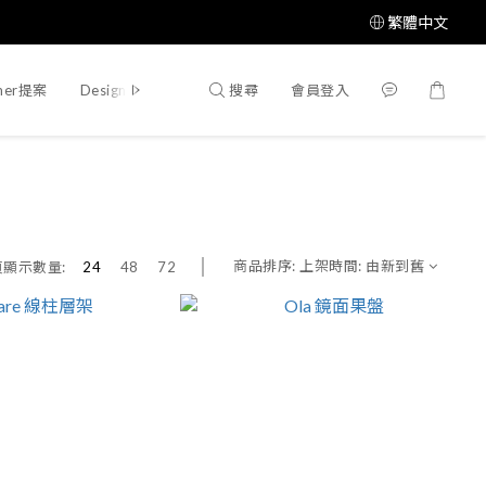
繁體中文
搜尋
會員登入
mer提案
Designer提案
商品排序:
上架時間: 由新到舊
頁顯示數量:
24
48
72