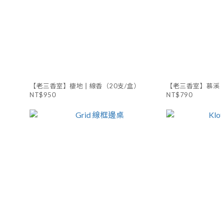
【老三香室】棲地 | 線香（20支/盒）
【老三香室】慕溪 
NT$950
NT$790