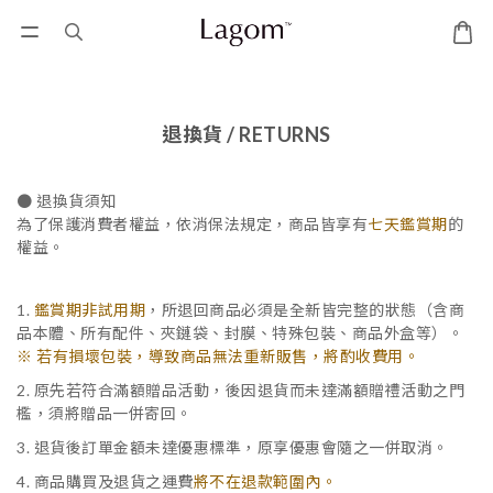
退換貨 / RETURNS
● 退換貨須知
為了保護消費者權益，依消保法規定，商品皆享有
七天鑑賞期
的
權益。
1.
鑑賞期非試用期
，所退回商品必須是全新皆完整的狀態（含商
品本體、所有配件、夾鏈袋、封膜、特殊包裝、商品外盒等）。
※ 若有損壞包裝，導致商品無法重新販售，將酌收費用。
2. 原先若符合滿額贈品活動，後因退貨而未達滿額贈禮活動之門
檻，須將贈品一併寄回。
3. 退貨後訂單金額未達優惠標準，原享優惠會隨之一併取消。
4. 商品購買及退貨之運費
將不在退款範圍內。