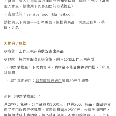
．官網：登入訂單留言通訊處→告知退換貨、問題、照片（
如無
加入會員，請使用下列客服信箱方式提出）
．客服信箱：
service.lagom@gmail.com
請提供以下資訊
——
訂單編號、退換貨商品、問題及照片、手
機、姓名
3. 換貨 / 退款
⊙
換貨：工作天視存貨狀況寄出商品
⊙
退款：將於客服收到退貨後，約7-15個工作天內完成
轉為購物金：下次購買時，購物金不能合併免運門檻，但可扣
．
除運費
返回指定帳戶：
非華南銀行帳戶
須扣30元手續費
．
※例（轉為購物金）：
滿2999元免運，訂單金額為3000元，退貨500元商品。寄回退貨
商品不用負擔任何運費，實際消費變為2500元，未達免運門檻，
選擇轉成線上購物金，給予特別優惠，不會扣除運費80元，也沒