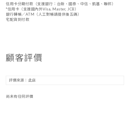
信用卡分期付款（支援銀行：台新、國泰、中信、凱基、聯邦）
*信用卡（支援國內外Visa, Master, JCB）
銀行轉帳／ATM（人工對帳請提供後五碼）
宅配貨到付款
顧客評價
尚未有任何評價