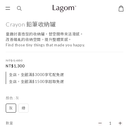
Crayon 鉛筆收納罐
童趣討喜造型的收納罐，替空間帶來活潑感。
改善雜亂的收納空間，提升整體質感。
Find those tiny things that made you happy.
NT$1,680
NT$1,300
全店，全館滿$3000享宅配免運
全店，全館滿$1500享超取免運
顏色
: 灰
灰
綠
數量