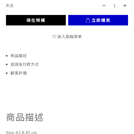
數量
現在預購
立即購買
加入追蹤清單
商品描述
送貨及付款方式
顧客評價
商品描述
Size: 45 X 45 cm