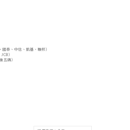
、國泰、中信、凱基、聯邦）
 JCB）
後五碼）