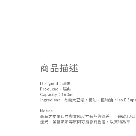
商品描述
Designed：瑞典
Produced：瑞典
Capacity：160ml
Ingredient：有機大豆蠟，精油，植物油，Iso E Supe
Notice:
商品之丈量尺寸與實際尺寸有些許誤差，一般於±3公
燈光、螢幕顯示等原因可能會有色差，以實物為準