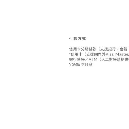
付款方式
信用卡分期付款（支援銀行：台新
*信用卡（支援國內外Visa, Master,
銀行轉帳／ATM（人工對帳請提供
宅配貨到付款