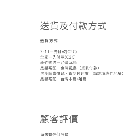
送貨及付款方式
送貨方式
7-11－先付款(C2C)
全家－先付款(C2C)
新竹物流－台灣本島
黑貓宅配－台灣離島（貨到付款）
港澳順豐快遞 - 貨到付運費（請詳填收件地址）
黑貓宅配 - 台灣本島/離島
顧客評價
尚未有任何評價