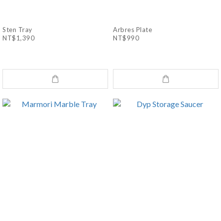
Sten Tray
Arbres Plate
NT$1,390
NT$990