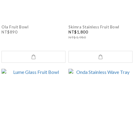
Ola Fruit Bowl
Skimra Stainless Fruit Bowl
NT$890
NT$1,800
NT$1,980