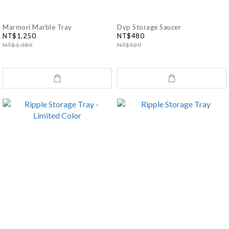
Marmori Marble Tray
Dyp Storage Saucer
NT$1,250
NT$480
NT$1,380
NT$520