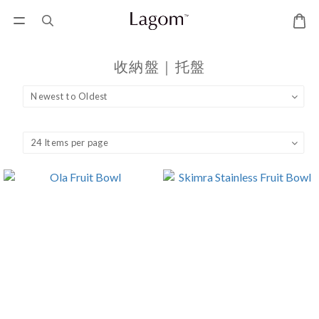
收納盤｜托盤