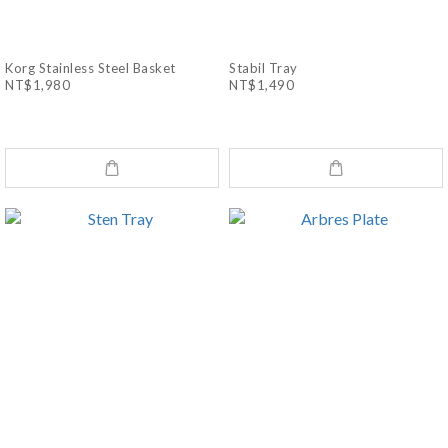
Korg Stainless Steel Basket
Stabil Tray
NT$1,980
NT$1,490