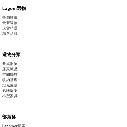
Lagom選物
熱銷推薦
最新選物
現貨精選
精選品牌
選物分類
餐桌器物
居家織品
空間擺飾
收納整理
燈光生活
氣味提案
小型家具
部落格
Lagomer提案