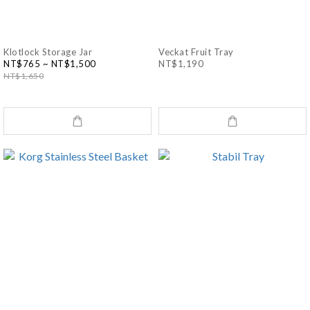
Klotlock Storage Jar
Veckat Fruit Tray
NT$765 ~ NT$1,500
NT$1,190
NT$1,650