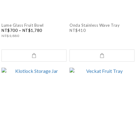
Lume Glass Fruit Bowl
Onda Stainless Wave Tray
NT$700 ~ NT$1,780
NT$410
NT$1,880